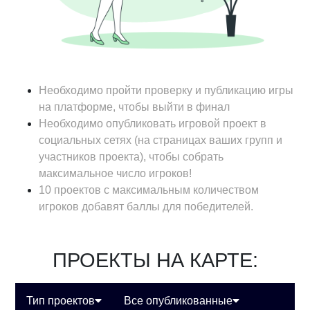
Необходимо пройти проверку и публикацию игры
на платформе, чтобы выйти в финал
Необходимо опубликовать игровой проект в
социальных сетях (на страницах ваших групп и
участников проекта), чтобы собрать
максимальное число игроков!
10 проектов с максимальным количеством
игроков добавят баллы для победителей.
ПРОЕКТЫ НА КАРТЕ:
Тип проектов
Все опубликованные