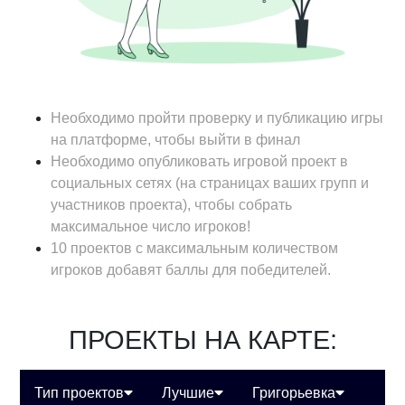
Необходимо пройти проверку и публикацию игры
на платформе, чтобы выйти в финал
Необходимо опубликовать игровой проект в
социальных сетях (на страницах ваших групп и
участников проекта), чтобы собрать
максимальное число игроков!
10 проектов с максимальным количеством
игроков добавят баллы для победителей.
ПРОЕКТЫ НА КАРТЕ:
Тип проектов
Лучшие
Григорьевка