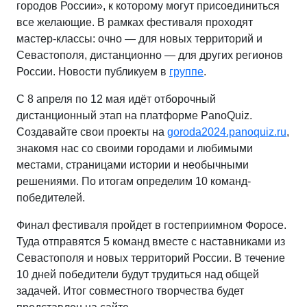
городов России», к которому могут присоединиться
все желающие. В рамках фестиваля проходят
мастер-классы: очно — для новых территорий и
Севастополя, дистанционно — для других регионов
России. Новости публикуем в
группе
.
С 8 апреля по 12 мая идёт отборочный
дистанционный этап на платформе PanoQuiz.
Создавайте свои проекты на
goroda2024.panoquiz.ru
,
знакомя нас со своими городами и любимыми
местами, страницами истории и необычными
решениями. По итогам определим 10 команд-
победителей.
Финал фестиваля пройдет в гостеприимном Форосе.
Туда отправятся 5 команд вместе с наставниками из
Севастополя и новых территорий России. В течение
10 дней победители будут трудиться над общей
задачей. Итог совместного творчества будет