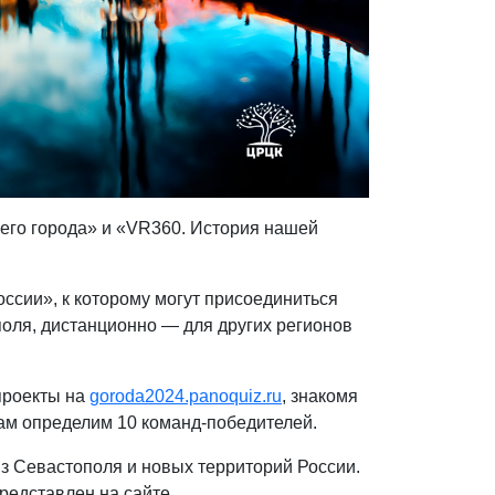
его города» и «VR360. История нашей
ссии», к которому могут присоединиться
оля, дистанционно — для других регионов
проекты на
goroda2024.panoquiz.ru
, знакомя
ам определим 10 команд-победителей.
из Севастополя и новых территорий России.
представлен на сайте.