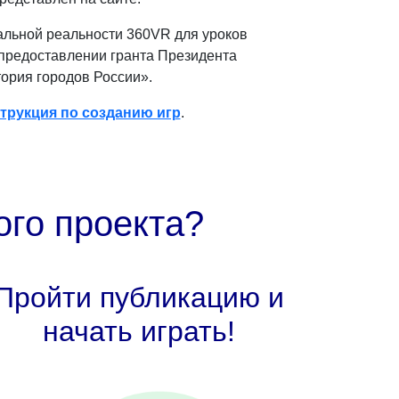
альной реальности 360VR для уроков
 предоставлении гранта Президента
ория городов России».
трукция по созданию игр
.
ого проекта?
Пройти публикацию и
начать играть!