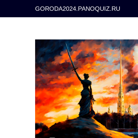
GORODA2024.PANOQUIZ.RU