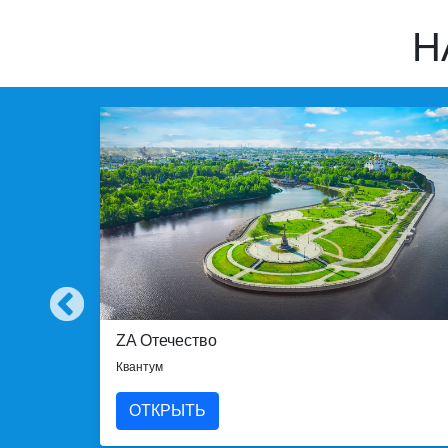
Н
ZA Отечество
Квантум
ОТКРЫТЬ