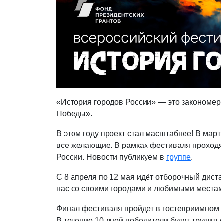
«История городов России» — это закономер
Победы».
В этом году проект стал масштабнее! В мар
все желающие. В рамках фестиваля проходя
России. Новости публикуем в
группе
.
С 8 апреля по 12 мая идёт отборочный дис
нас со своими городами и любимыми места
Финал фестиваля пройдет в гостеприимном 
В течение 10 дней победители будут трудить