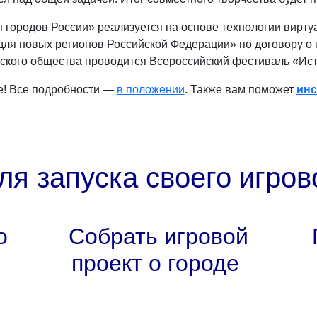
 городов России» реализуется на основе технологии вирту
 для новых регионов Российской Федерации» по договору о
ского общества проводится Всероссийский фестиваль «Ист
е! Все подробности —
в положении
. Также вам поможет
инс
ля запуска своего игров
о
Собрать игровой
проект о городе