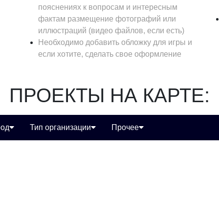
пояснениях к вопросам и интересным
фактам размещение фотографий или
иллюстраций (видео файлов, если есть)
Необходимо добавить обложку для игры и
если хотите, сделать свое оформление
ПРОЕКТЫ НА КАРТЕ:
род
Тип организации
Прочее