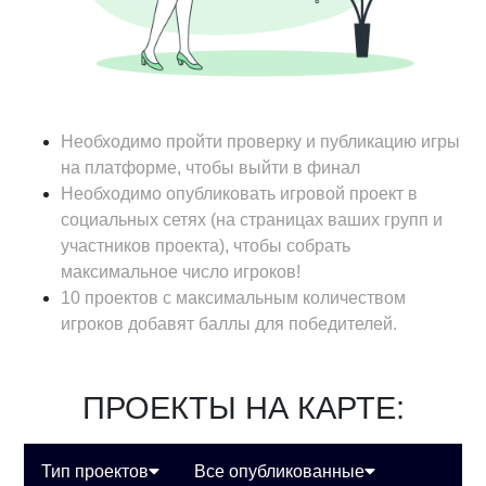
Необходимо пройти проверку и публикацию игры
на платформе, чтобы выйти в финал
Необходимо опубликовать игровой проект в
социальных сетях (на страницах ваших групп и
участников проекта), чтобы собрать
максимальное число игроков!
10 проектов с максимальным количеством
игроков добавят баллы для победителей.
ПРОЕКТЫ НА КАРТЕ:
Тип проектов
Все опубликованные