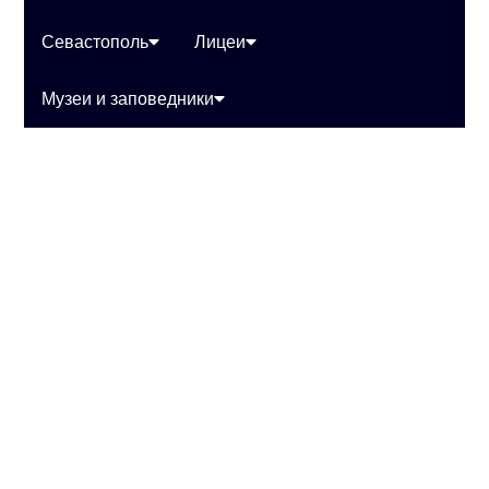
Севастополь
Лицеи
Музеи и заповедники