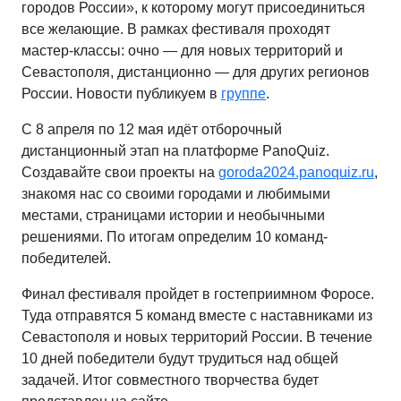
городов России», к которому могут присоединиться
все желающие. В рамках фестиваля проходят
мастер-классы: очно — для новых территорий и
Севастополя, дистанционно — для других регионов
России. Новости публикуем в
группе
.
С 8 апреля по 12 мая идёт отборочный
дистанционный этап на платформе PanoQuiz.
Создавайте свои проекты на
goroda2024.panoquiz.ru
,
знакомя нас со своими городами и любимыми
местами, страницами истории и необычными
решениями. По итогам определим 10 команд-
победителей.
Финал фестиваля пройдет в гостеприимном Форосе.
Туда отправятся 5 команд вместе с наставниками из
Севастополя и новых территорий России. В течение
10 дней победители будут трудиться над общей
задачей. Итог совместного творчества будет