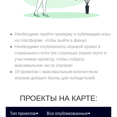
Необходимо пройти проверку и публикацию игры
на платформе, чтобы выйти в финал
Необходимо опубликовать игровой проект в
социальных сетях (на страницах ваших групп и
участников проекта), чтобы собрать
максимальное число игроков!
10 проектов с максимальным количеством
игроков добавят баллы для победителей.
ПРОЕКТЫ НА КАРТЕ:
Тип проектов
Все опубликованные