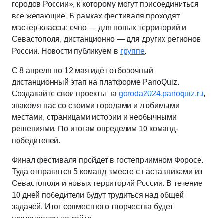
городов России», к которому могут присоединиться
все желающие. В рамках фестиваля проходят
мастер-классы: очно — для новых территорий и
Севастополя, дистанционно — для других регионов
России. Новости публикуем в
группе
.
С 8 апреля по 12 мая идёт отборочный
дистанционный этап на платформе PanoQuiz.
Создавайте свои проекты на
goroda2024.panoquiz.ru
,
знакомя нас со своими городами и любимыми
местами, страницами истории и необычными
решениями. По итогам определим 10 команд-
победителей.
Финал фестиваля пройдет в гостеприимном Форосе.
Туда отправятся 5 команд вместе с наставниками из
Севастополя и новых территорий России. В течение
10 дней победители будут трудиться над общей
задачей. Итог совместного творчества будет