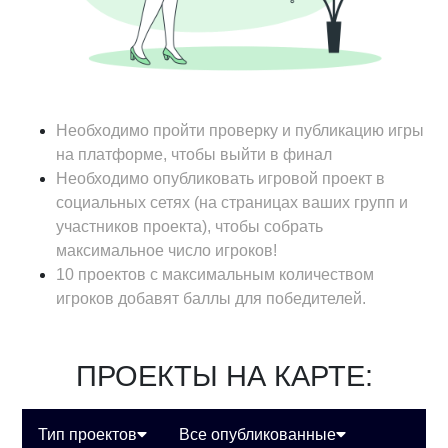
Необходимо пройти проверку и публикацию игры
на платформе, чтобы выйти в финал
Необходимо опубликовать игровой проект в
социальных сетях (на страницах ваших групп и
участников проекта), чтобы собрать
максимальное число игроков!
10 проектов с максимальным количеством
игроков добавят баллы для победителей.
ПРОЕКТЫ НА КАРТЕ:
Тип проектов
Все опубликованные