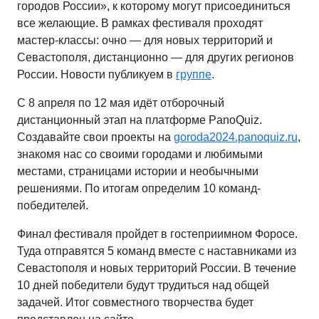
городов России», к которому могут присоединиться
все желающие. В рамках фестиваля проходят
мастер-классы: очно — для новых территорий и
Севастополя, дистанционно — для других регионов
России. Новости публикуем в
группе
.
С 8 апреля по 12 мая идёт отборочный
дистанционный этап на платформе PanoQuiz.
Создавайте свои проекты на
goroda2024.panoquiz.ru
,
знакомя нас со своими городами и любимыми
местами, страницами истории и необычными
решениями. По итогам определим 10 команд-
победителей.
Финал фестиваля пройдет в гостеприимном Форосе.
Туда отправятся 5 команд вместе с наставниками из
Севастополя и новых территорий России. В течение
10 дней победители будут трудиться над общей
задачей. Итог совместного творчества будет