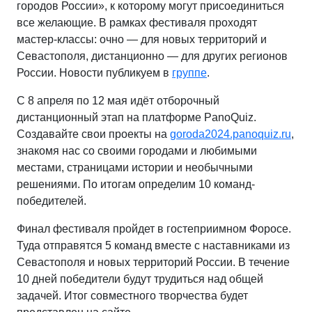
городов России», к которому могут присоединиться
все желающие. В рамках фестиваля проходят
мастер-классы: очно — для новых территорий и
Севастополя, дистанционно — для других регионов
России. Новости публикуем в
группе
.
С 8 апреля по 12 мая идёт отборочный
дистанционный этап на платформе PanoQuiz.
Создавайте свои проекты на
goroda2024.panoquiz.ru
,
знакомя нас со своими городами и любимыми
местами, страницами истории и необычными
решениями. По итогам определим 10 команд-
победителей.
Финал фестиваля пройдет в гостеприимном Форосе.
Туда отправятся 5 команд вместе с наставниками из
Севастополя и новых территорий России. В течение
10 дней победители будут трудиться над общей
задачей. Итог совместного творчества будет