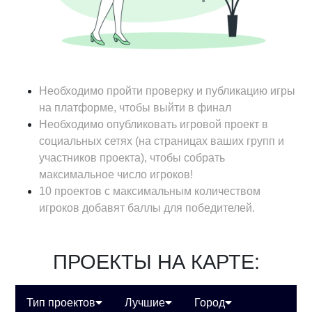
Необходимо пройти проверку и публикацию игры
на платформе, чтобы выйти в финал
Необходимо опубликовать игровой проект в
социальных сетях (на страницах ваших групп и
участников проекта), чтобы собрать
максимальное число игроков!
10 проектов с максимальным количеством
игроков добавят баллы для победителей.
ПРОЕКТЫ НА КАРТЕ:
Тип проектов
Лучшие
Город