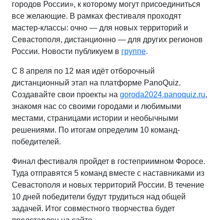
городов России», к которому могут присоединиться
все желающие. В рамках фестиваля проходят
мастер-классы: очно — для новых территорий и
Севастополя, дистанционно — для других регионов
России. Новости публикуем в
группе
.
С 8 апреля по 12 мая идёт отборочный
дистанционный этап на платформе PanoQuiz.
Создавайте свои проекты на
goroda2024.panoquiz.ru
,
знакомя нас со своими городами и любимыми
местами, страницами истории и необычными
решениями. По итогам определим 10 команд-
победителей.
Финал фестиваля пройдет в гостеприимном Форосе.
Туда отправятся 5 команд вместе с наставниками из
Севастополя и новых территорий России. В течение
10 дней победители будут трудиться над общей
задачей. Итог совместного творчества будет