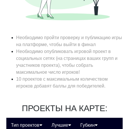
Необходимо пройти проверку и публикацию игры
на платформе, чтобы выйти в финал
Необходимо опубликовать игровой проект в
социальных сетях (на страницах ваших групп и
участников проекта), чтобы собрать
максимальное число игроков!
10 проектов с максимальным количеством
игроков добавят баллы для победителей.
ПРОЕКТЫ НА КАРТЕ:
Тип проектов
Лучшие
Губкин