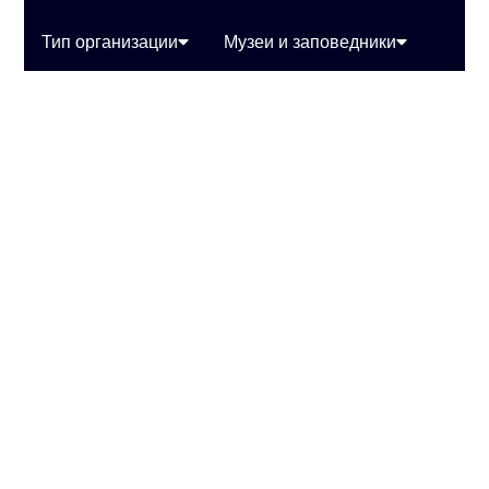
Тип организации
Музеи и заповедники