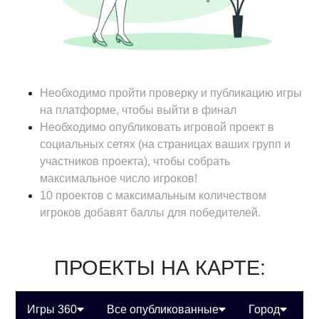
Необходимо пройти проверку и публикацию игры
на платформе, чтобы выйти в финал
Необходимо опубликовать игровой проект в
социальных сетях (на страницах ваших групп и
участников проекта), чтобы собрать
максимальное число игроков!
10 проектов с максимальным количеством
игроков добавят баллы для победителей.
ПРОЕКТЫ НА КАРТЕ:
Игры 360
Все опубликованные
Город