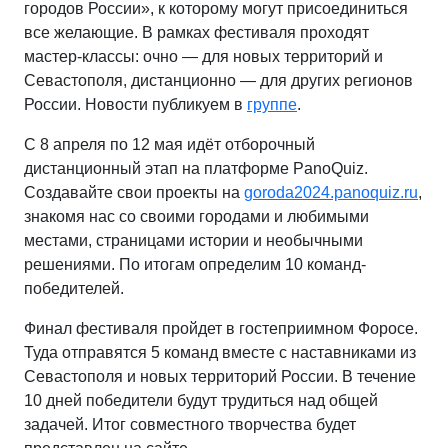
городов России», к которому могут присоединиться
все желающие. В рамках фестиваля проходят
мастер-классы: очно — для новых территорий и
Севастополя, дистанционно — для других регионов
России. Новости публикуем в
группе
.
С 8 апреля по 12 мая идёт отборочный
дистанционный этап на платформе PanoQuiz.
Создавайте свои проекты на
goroda2024.panoquiz.ru
,
знакомя нас со своими городами и любимыми
местами, страницами истории и необычными
решениями. По итогам определим 10 команд-
победителей.
Финал фестиваля пройдет в гостеприимном Форосе.
Туда отправятся 5 команд вместе с наставниками из
Севастополя и новых территорий России. В течение
10 дней победители будут трудиться над общей
задачей. Итог совместного творчества будет