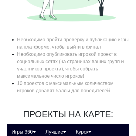
Необходимо пройти проверку и публикацию игры
на платформе, чтобы выйти в финал
Необходимо опубликовать игровой проект в
социальных сетях (на страницах ваших групп и
участников проекта), чтобы собрать
максимальное число игроков!
10 проектов с максимальным количеством
игроков добавят баллы для победителей.
ПРОЕКТЫ НА КАРТЕ:
Игры 360
Лучшие
Курск