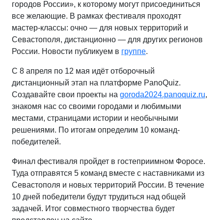
городов России», к которому могут присоединиться
все желающие. В рамках фестиваля проходят
мастер-классы: очно — для новых территорий и
Севастополя, дистанционно — для других регионов
России. Новости публикуем в
группе
.
С 8 апреля по 12 мая идёт отборочный
дистанционный этап на платформе PanoQuiz.
Создавайте свои проекты на
goroda2024.panoquiz.ru
,
знакомя нас со своими городами и любимыми
местами, страницами истории и необычными
решениями. По итогам определим 10 команд-
победителей.
Финал фестиваля пройдет в гостеприимном Форосе.
Туда отправятся 5 команд вместе с наставниками из
Севастополя и новых территорий России. В течение
10 дней победители будут трудиться над общей
задачей. Итог совместного творчества будет