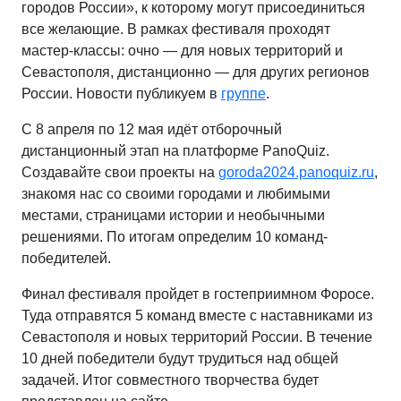
городов России», к которому могут присоединиться
все желающие. В рамках фестиваля проходят
мастер-классы: очно — для новых территорий и
Севастополя, дистанционно — для других регионов
России. Новости публикуем в
группе
.
С 8 апреля по 12 мая идёт отборочный
дистанционный этап на платформе PanoQuiz.
Создавайте свои проекты на
goroda2024.panoquiz.ru
,
знакомя нас со своими городами и любимыми
местами, страницами истории и необычными
решениями. По итогам определим 10 команд-
победителей.
Финал фестиваля пройдет в гостеприимном Форосе.
Туда отправятся 5 команд вместе с наставниками из
Севастополя и новых территорий России. В течение
10 дней победители будут трудиться над общей
задачей. Итог совместного творчества будет