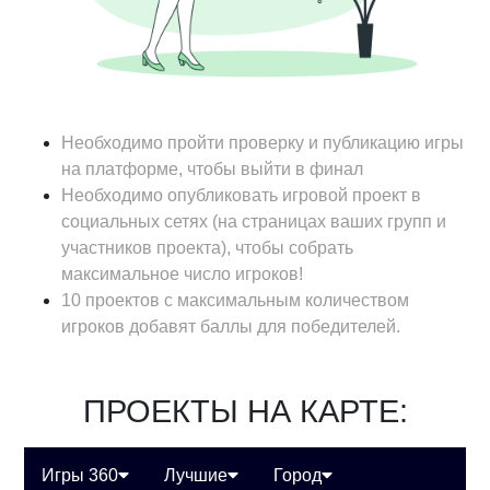
Необходимо пройти проверку и публикацию игры
на платформе, чтобы выйти в финал
Необходимо опубликовать игровой проект в
социальных сетях (на страницах ваших групп и
участников проекта), чтобы собрать
максимальное число игроков!
10 проектов с максимальным количеством
игроков добавят баллы для победителей.
ПРОЕКТЫ НА КАРТЕ:
Игры 360
Лучшие
Город