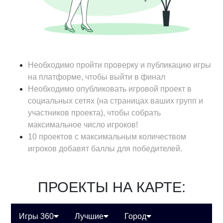
Необходимо пройти проверку и публикацию игры
на платформе, чтобы выйти в финал
Необходимо опубликовать игровой проект в
социальных сетях (на страницах ваших групп и
участников проекта), чтобы собрать
максимальное число игроков!
10 проектов с максимальным количеством
игроков добавят баллы для победителей.
ПРОЕКТЫ НА КАРТЕ:
Игры 360
Лучшие
Город