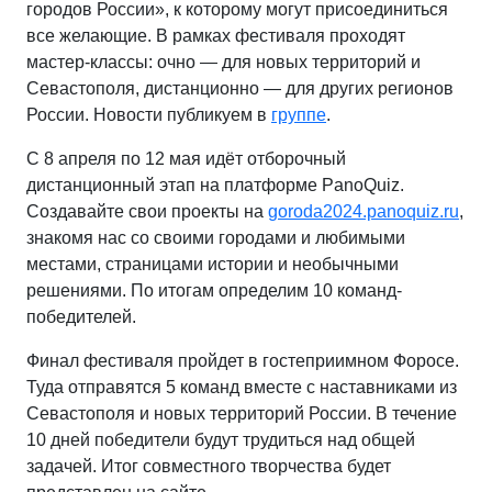
городов России», к которому могут присоединиться
все желающие. В рамках фестиваля проходят
мастер-классы: очно — для новых территорий и
Севастополя, дистанционно — для других регионов
России. Новости публикуем в
группе
.
С 8 апреля по 12 мая идёт отборочный
дистанционный этап на платформе PanoQuiz.
Создавайте свои проекты на
goroda2024.panoquiz.ru
,
знакомя нас со своими городами и любимыми
местами, страницами истории и необычными
решениями. По итогам определим 10 команд-
победителей.
Финал фестиваля пройдет в гостеприимном Форосе.
Туда отправятся 5 команд вместе с наставниками из
Севастополя и новых территорий России. В течение
10 дней победители будут трудиться над общей
задачей. Итог совместного творчества будет