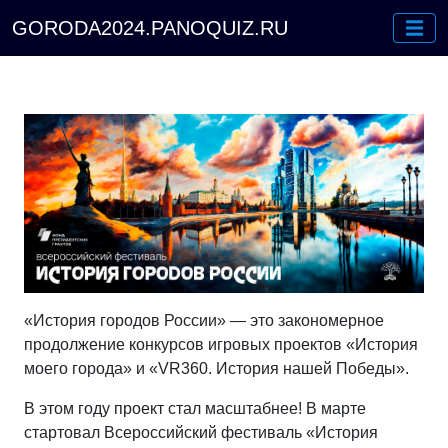
GORODA2024.PANOQUIZ.RU
«История городов России» — это закономерное
продолжение конкурсов игровых проектов «История
моего города» и «VR360. История нашей Победы».
В этом году проект стал масштабнее! В марте
стартовал Всероссийский фестиваль «История