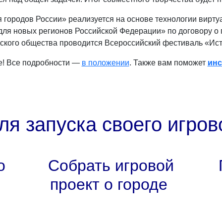
 городов России» реализуется на основе технологии вирту
 для новых регионов Российской Федерации» по договору о
ского общества проводится Всероссийский фестиваль «Ист
е! Все подробности —
в положении
. Также вам поможет
инс
ля запуска своего игров
о
Собрать игровой
проект о городе