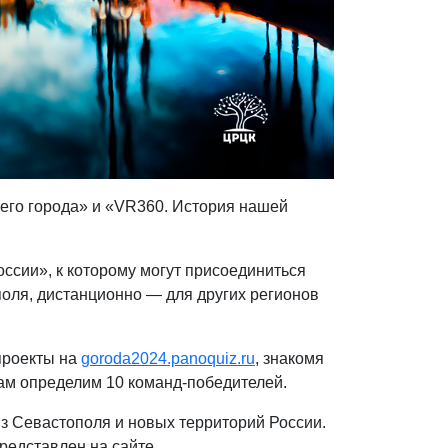
его города» и «VR360. История нашей
ссии», к которому могут присоединиться
оля, дистанционно — для других регионов
проекты на
goroda2024.panoquiz.ru
, знакомя
ам определим 10 команд-победителей.
из Севастополя и новых территорий России.
представлен на сайте.