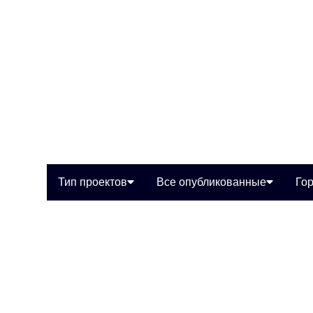
Тип проектов
Все опубликованные
Го