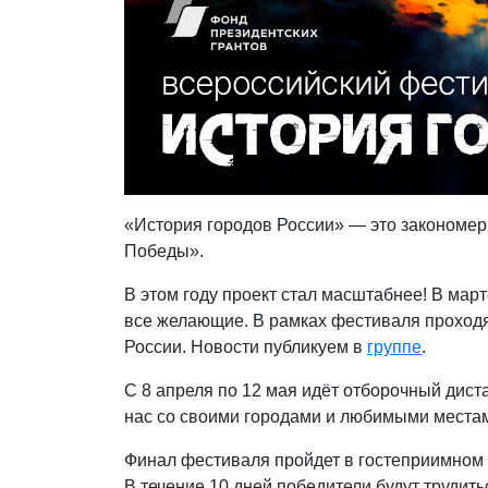
«История городов России» — это закономер
Победы».
В этом году проект стал масштабнее! В мар
все желающие. В рамках фестиваля проходя
России. Новости публикуем в
группе
.
С 8 апреля по 12 мая идёт отборочный дис
нас со своими городами и любимыми места
Финал фестиваля пройдет в гостеприимном 
В течение 10 дней победители будут трудить