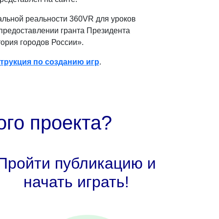
альной реальности 360VR для уроков
 предоставлении гранта Президента
ория городов России».
трукция по созданию игр
.
ого проекта?
Пройти публикацию и
начать играть!