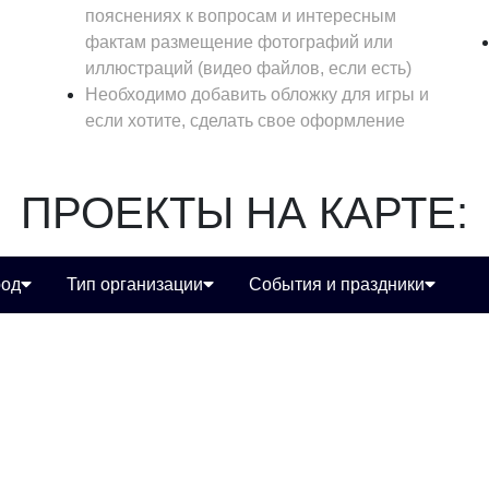
пояснениях к вопросам и интересным
фактам размещение фотографий или
иллюстраций (видео файлов, если есть)
Необходимо добавить обложку для игры и
если хотите, сделать свое оформление
ПРОЕКТЫ НА КАРТЕ:
род
Тип организации
События и праздники