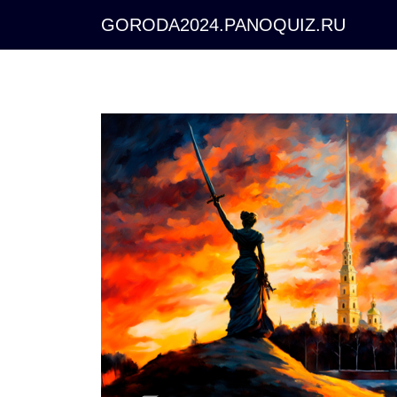
GORODA2024.PANOQUIZ.RU